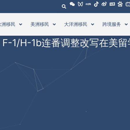
欧洲移民
美洲移民
大洋洲移民
跨境服务
F-1/H-1b连番调整改写在美