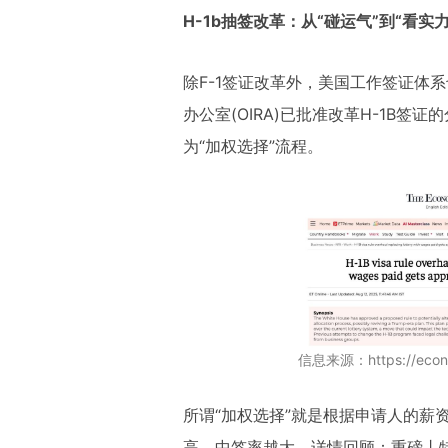
H-1b抽签改革：从“碰运气”到“看实力
除F-1签证改革外，美国工作签证体
办公室(OIRA)已批准改革H-1B
为“加权选择”流程。
信息来源：https://econom
所谓“加权选择”就是根据申请人的薪
高，中签率越大。详情回顾：重磅丨特