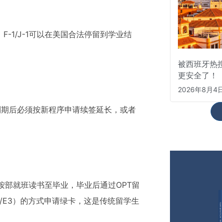
-1/J-1可以在美国合法停留到学业结
被西班牙热
更安全了！
2026年8月4
到期后必须按新程序申请续签延长，或者
只要按部就班读书至毕业，毕业后通过OPT留
2/E3）的方式申请绿卡，这是传统留学生