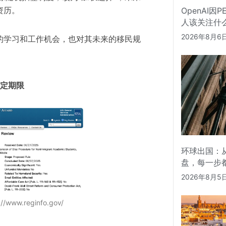
资历。
OpenAI因
人该关注什
2026年8月6
的学习和工作机会，也对其未来的移民规
固定期限
环球出国：从
盘，每一步
2026年8月5
www.reginfo.gov/