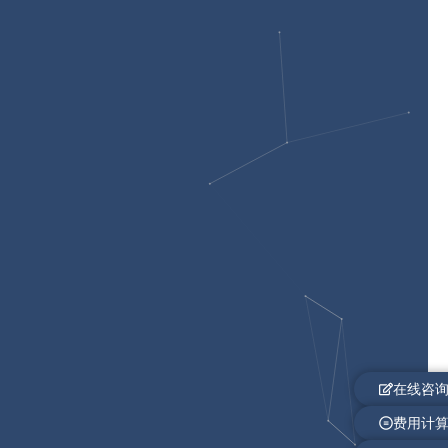
在线咨
费用计