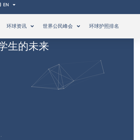
EN
环球资讯
世界公民峰会
环球护照排名
留学生的未来