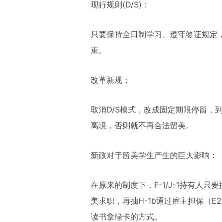
现行规则(D/S)：
只要保持全日制学习、遵守签证规定，F
束。
改革新规：
取消D/S模式，改成固定期限停留，
离境，否则就不再合法留美。
新政对于留美学生产生的巨大影响：
在原来的制度下，F-1/J-1持有人
美求职，再抽H-1b通
过雇主担保（E
读书拿绿卡的方式。