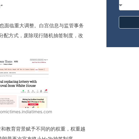
”
系也面临重大调整。白宫信息与监管事务
签证的分配方式，废除现行随机抽签制度，改
ictimes.indiatimes.com
资和教育背景赋予不同的的权重，权重越
朗普再次宣布终止H-1b抽签制度