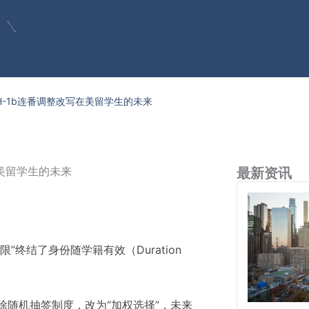
/H-1b连番调整改写在美留学生的未来
在美留学生的未来
最新资讯
期限”终结了身份随学籍有效（Duration
废除随机抽签制度，改为“加权选择”，未来