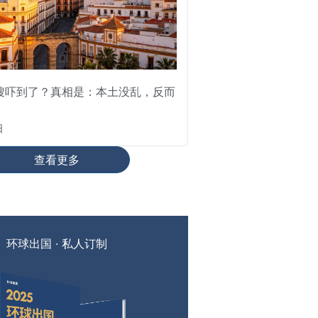
搜吓到了？真相是：本土没乱，反而
日
查看更多
环球出国 · 私人订制