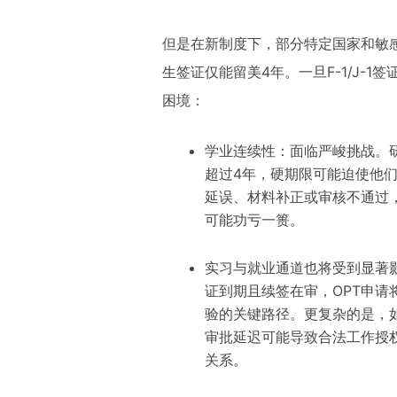
但是在新制度下，部分特定国家和敏
生签证仅能留美4年。一旦F-1/J-
困境：
学业连续性：面临严峻挑战。
超过4年，硬期限可能迫使他
延误、材料补正或审核不通过，
可能功亏一篑。
实习与就业通道也将受到显著影响
证到期且续签在审，OPT申请
验的关键路径。更复杂的是，如
审批延迟可能导致合法工作授权
关系。