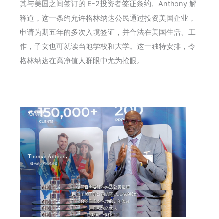
其与美国之间签订的 E-2投资者签证条约。Anthony 解
释道，这一条约允许格林纳达公民通过投资美国企业，
申请为期五年的多次入境签证，并合法在美国生活、工
作，子女也可就读当地学校和大学。这一独特安排，令
格林纳达在高净值人群眼中尤为抢眼。