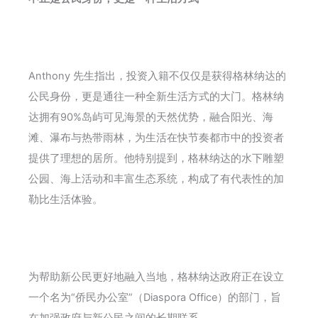
Anthony 先生指出，投资入籍不仅仅是获得格林纳达的
公民身份，更是通往一种全新生活方式的大门。格林纳
达拥有90%岛屿可见海景的天然优势，融合阳光、海
滩、瀑布与热带雨林，为生活在快节奏都市中的投资者
提供了理想的居所。他特别提到，格林纳达的水下雕塑
公园、海上活动和丰富生态系统，构成了有代表性的加
勒比生活体验。
为帮助新公民更好地融入当地，格林纳达政府正在设立
一个名为“侨民办公室”（Diaspora Office）的部门，旨
在加强政府与新公民之间的长期联系。