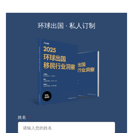
环球出国 · 私人订制
姓名