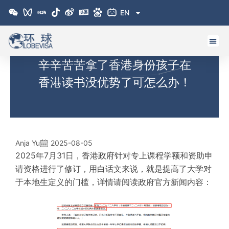
跳
EN
至
内
容
辛辛苦苦拿了香港身份孩子在
香港读书没优势了可怎么办！
Anja Yu
2025-08-05
2025年7月31日，香港政府针对专上课程学额和资助申
请资格进行了修订，用白话文来说，就是提高了大学对
于本地生定义的门槛，详情请阅读政府官方新闻内容：