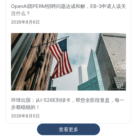
OpenAI因PERM招聘问题达成和解，EB-3申请人该关
注什么？
2026年8月6日
环球出国：从I-526E到绿卡，帮您全阶段复盘，每一
步都稳稳的！
2026年8月5日
查看更多