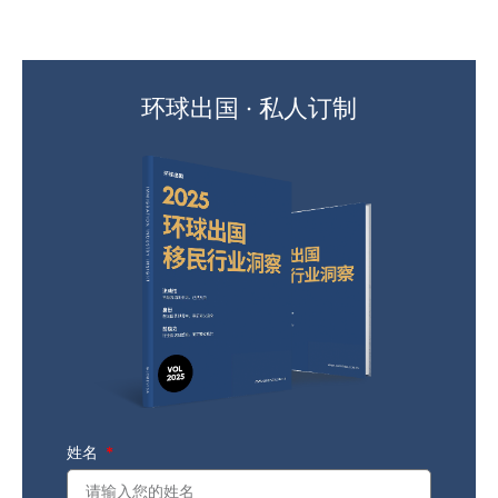
环球出国 · 私人订制
姓名