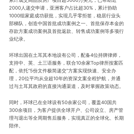
累计成交高品质房产项目超5000万美元，已帮助近
2000人递交申请，亚洲客户占比超30%，累计协助
1000组家庭成功获批，实现几乎零拒签，稳居行业头
部梯队，创造中国首批成功案例之一、首批保存本金的
存款方案成功案例及首批返款、转售成功案例等多项行
业纪录。
环球出国在土耳其本地设有公司，配备4位持牌律师，
支持中、英、土三语服务，联合10余家Top律所按案匹
配，依托“5份文件极简递交”方案实现快速、安全办
理，20位平均从业超10年的资深文案全程护航，并通
过与土耳其政府的直接沟通渠道，及时掌握政策动态。
同时，环球已在全球设有50余家公司，覆盖40国共
300余项目，为客户提供全球开户、公司设立、房产管
理与退出等全周期售后服务，实现真正的全球化、长期
陪伴。