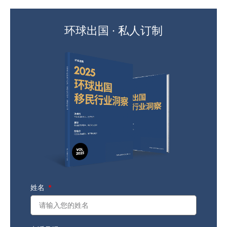
环球出国 · 私人订制
姓名