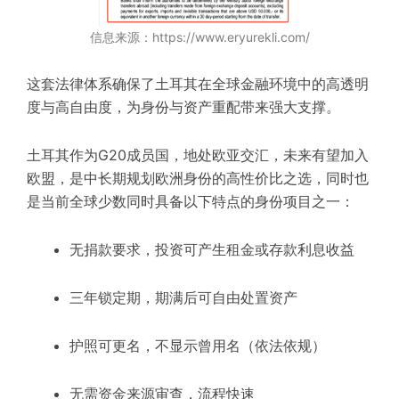
信息来源：https://www.eryurekli.com/
这套法律体系确保了土耳其在全球金融环境中的高透明
度与高自由度，为身份与资产重配带来强大支撑。
土耳其作为G20成员国，地处欧亚交汇，未来有望加入
欧盟，是中长期规划欧洲身份的高性价比之选，同时也
是当前全球少数同时具备以下特点的身份项目之一：
无捐款要求，投资可产生租金或存款利息收益
三年锁定期，期满后可自由处置资产
护照可更名，不显示曾用名（依法依规）
无需资金来源审查，流程快速