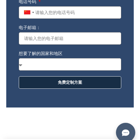
电话号码
China
+86
电子邮箱：
想要了解的国家和地区
免费定制方案