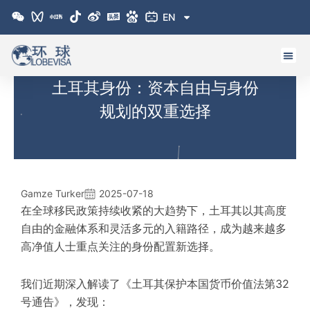
跳
EN
至
内
容
土耳其身份：资本自由与身份
规划的双重选择
Gamze Turker
2025-07-18
在全球移民政策持续收紧的大趋势下，土耳其以其高度
自由的金融体系和灵活多元的入籍路径，成为越来越多
高净值人士重点关注的身份配置新选择。
我们近期深入解读了《土耳其保护本国货币价值法第32
号通告》，发现：