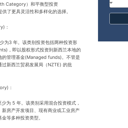
 Category）和平衡型投资
为投资者提供了更具灵活性和多样化的选择。
ry)：
至少为3 年。该类别投资包括两种投资形
tments)，即以股权形式投资到新西兰本地的
理基金(Managed funds)。不管是
过新西兰贸易发展局（NZTE) 的批
ory)：
期至少为 5 年。该类别采用混合投资模式，
、新房产开发项目、现有商业或工业房产
基金等多种投资类型。