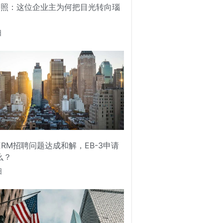
护照：这位企业主为何把目光转向瑙
日
PERM招聘问题达成和解，EB-3申请
么？
日