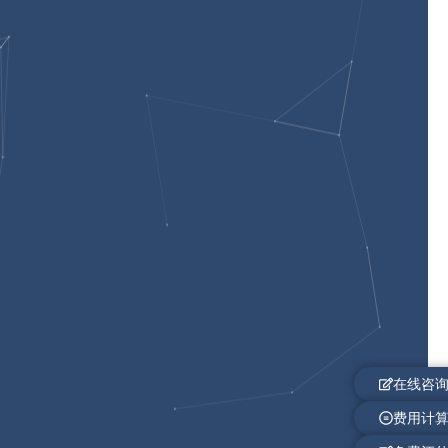
在线咨
费用计