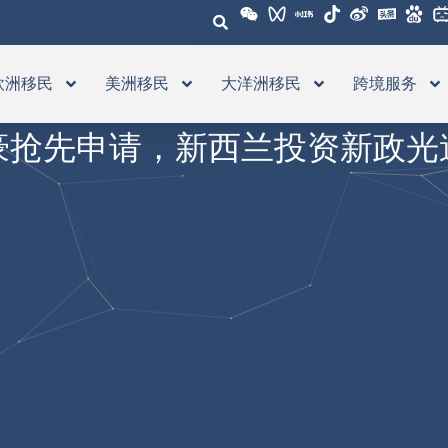
欧洲移民
美洲移民
大洋洲移民
跨境服务
豪抢先申请，新西兰投资新政光