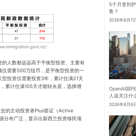
5个月拿到
鲁？
2026年8月7
immigration.govt.nz/
资的人数都远远高于平衡型投资。主要有
仅需要500万纽币，是平衡型投资的一
型投资仅需要投资3年，累计住满21天
，累计住满105天才能转永居，选择增
OpenAI因
人该关注什
2026年8月6
的主动投资者Plus签证（Active
，申请人来源分布广泛，显示出新西兰投资移民项