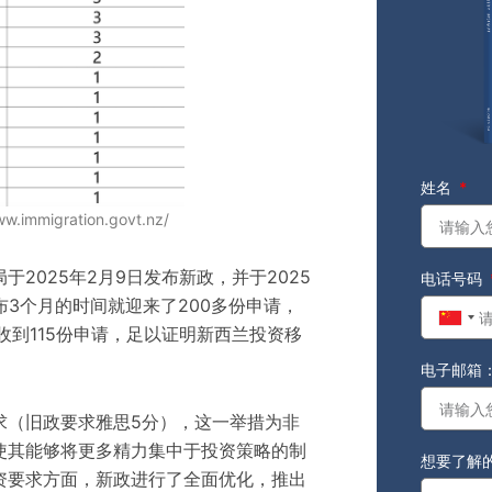
姓名
immigration.govt.nz/
2025年2月9日发布新政，并于2025
电话号码
布3个月的时间就迎来了200多份申请，
Chin
仅收到115份申请，足以证明新西兰投资移
+86
电子邮箱
求（旧政要求雅思5分），这一举措为非
使其能够将更多精力集中于投资策略的制
想要了解
资要求方面，新政进行了全面优化，推出