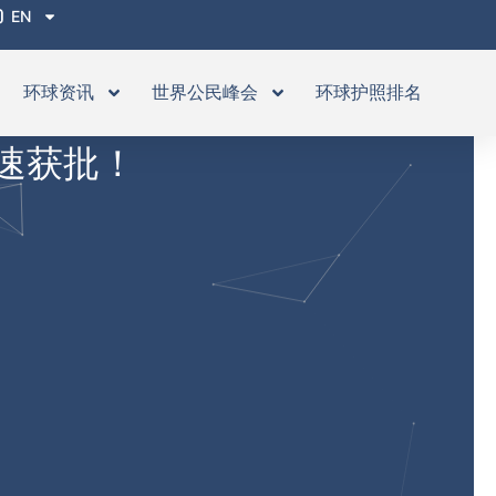
EN
环球资讯
世界公民峰会
环球护照排名
速获批！