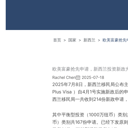
首页
国家
新西兰
欧美富豪抢先
>
>
>
欧美富豪抢先申请，新西兰投资新政
Rachel Chen
2025-07-18
2025年7月8日，新西兰移民局公布主动投资
Plus Visa ）自4月1号实施新政
西兰移民局一共收到214份新政申请，
其中平衡型投资（1000万纽币）类别
币）类别共167份申请。已经下发原