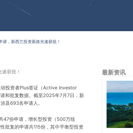
申请，新西兰投资新政光速获批！
光速获批！
最新资讯
者Plus签证（Active Investor
后的申请和批复数据。截至2025年7月7日，新
涉及693名申请人。
共47份申请，增长型投资（500万纽
则性批复的申请共115份，其中平衡型投资