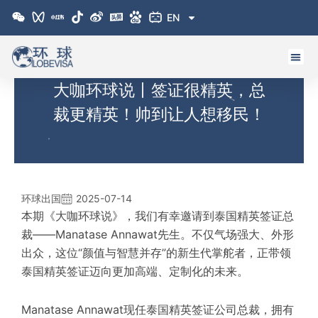
跳
EN
至
内
容
大咖环球说丨签证很精英，总
裁更精英！帅到让人想移民！
环球出国
2025-07-14
本期《大咖环球说》，我们有幸邀请到泰国精英签证总
裁——Manatase Annawat先生。不仅气场强大、外形
出众，这位“颜值与智慧并存”的新生代掌舵者，正带领
泰国精英签证迈向更加高端、定制化的未来。
Manatase Annawat现任泰国精英签证公司总裁，拥有