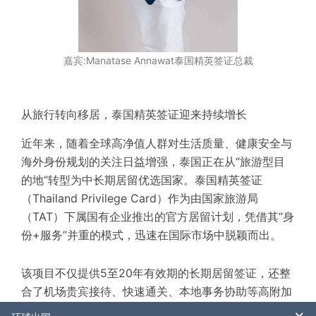
嘉宾:Manatase Annawat泰国精英签证总裁
从旅行转向移居，泰国精英签证迎来持续增长
近年来，随着全球高净值人群对生活质量、健康安全与
海外身份规划的关注日益增强，泰国正在从“旅游型目
的地”转型为中长期居留优选国家。泰国精英签证
（Thailand Privilege Card）作为由国家旅游局
（TAT）下属国有企业推出的官方居留计划，凭借其“身
份+服务”并重的模式，迅速在国际市场中脱颖而出。
该项目不仅提供5至20年有效期的长期居留签证，还整
合了机场贵宾接待、快速通关、本地事务协助等高附加
值服务，满足申请人“落地即安心”的需求。“人们购买或