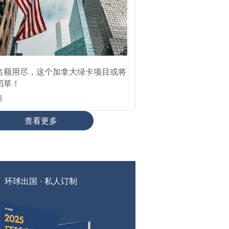
名额用尽，这个加拿大绿卡项目或将
稻草！
日
查看更多
环球出国 · 私人订制