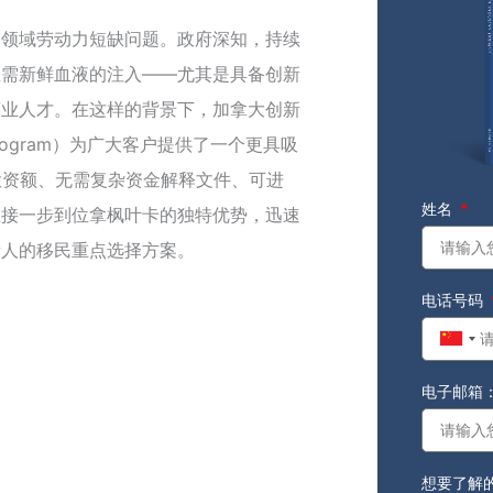
定领域劳动力短缺问题。政府深知，持续
亟需新鲜血液的注入——尤其是具备创新
商业人才。在这样的背景下，加拿大创新
a Program）为广大客户提供了一个更具吸
投资额、无需复杂资金解释文件、可进
姓名
直接一步到位拿枫叶卡的独特优势，迅速
请人的移民重点选择方案。
电话号码
Chin
+86
电子邮箱
想要了解