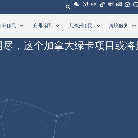
欧洲移民
美洲移民
大洋洲移民
跨境服务
用尽，这个加拿大绿卡项目或将