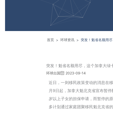
首页
环球资讯
突发！魁省名额用尽
>
>
突发！魁省名额用尽，这个加拿大绿
环球出国
2023-09-14
近日，一则移民政策变动的消息在移
月9日起，加拿大魁北克省宣布暂停
岁以上子女的担保申请，而暂停的
多计划通过家庭团聚移民魁北克省