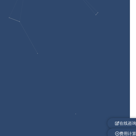
在线咨
费用计