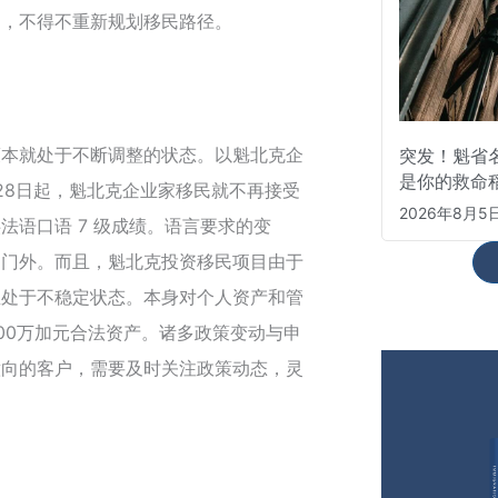
户，不得不重新规划移民路径。
策本就处于不断调整的状态。以魁北克企
突发！魁省
是你的救命
月28日起，魁北克企业家移民就不再接受
2026年8月5
法语口语 7 级成绩。语言要求的变
之门外。而且，魁北克投资移民项目由于
直处于不稳定状态。本身对个人资产和管
00万加元合法资产。诸多政策变动与申
意向的客户，需要及时关注政策动态，灵