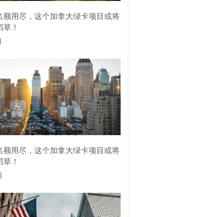
名额用尽，这个加拿大绿卡项目或将
稻草！
日
名额用尽，这个加拿大绿卡项目或将
稻草！
日