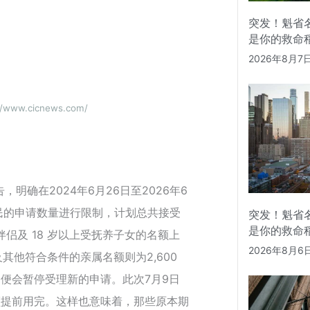
突发！魁省
是你的救命
2026年8月7
www.cicnews.com/
，明确在2024年6月26日至2026年6
民的申请数量进行限制，计划总共接受
突发！魁省
是你的救命
居伴侣及 18 岁以上受抚养子女的名额上
2026年8月6
及其他符合条件的亲属名额则为2,600
便会暂停受理新的申请。此次7月9日
额提前用完。这样也意味着，那些原本期