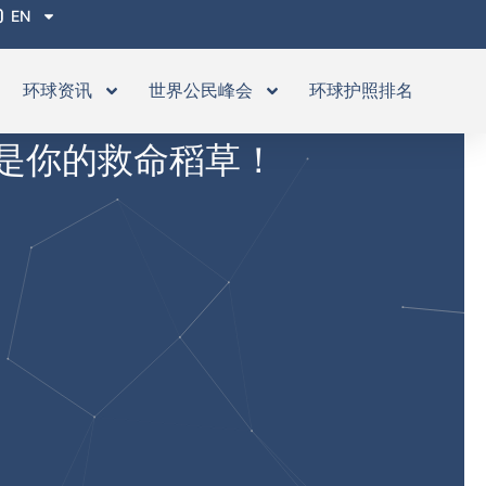
EN
环球资讯
世界公民峰会
环球护照排名
是你的救命稻草！