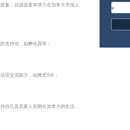
业提案，且该提案有潜力在加拿大市场上
构的支持信，如孵化器等；
法语交流能力，如雅思5分；
支持自己及其家人初期在加拿大的生活。