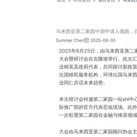
>
>
>
马来西亚第二家园中国申请人领跑，
Summer Chen
2025-06-30
2025年6月25日，由马来西亚第
大会暨研讨会在吉隆坡举行。此次
业精英及政府代表，共同探讨新政
出国移民服务机构，环球出国马来西亚同
业同仁共话未来趋势。
本次研讨会特邀第二家园一站shi
际推广部的官方代表莅临现场。此外
一步彰显第二家园在金融与移居领
大会由马来西亚第二家园顾问协会主