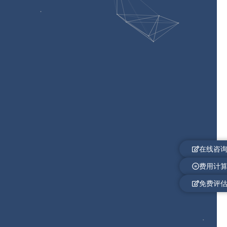
在线咨
费用计
免费评