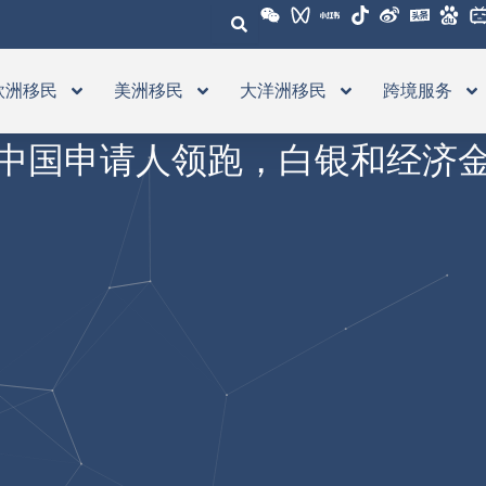
欧洲移民
美洲移民
大洋洲移民
跨境服务
中国申请人领跑，白银和经济