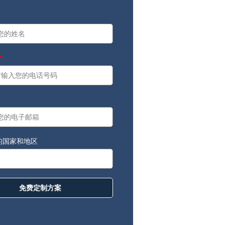
a
：
的国家和地区
免费定制方案