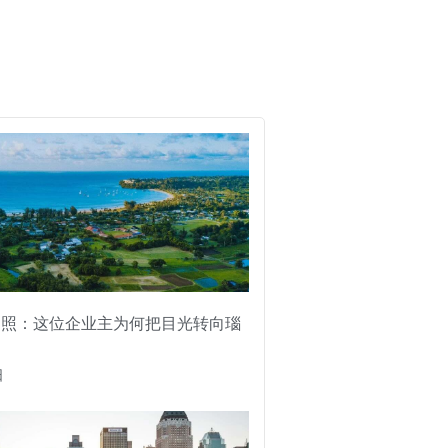
护照：这位企业主为何把目光转向瑙
日