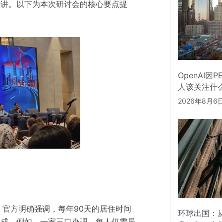
演讲。以下为本次研讨会的核心要点提
OpenAI因
人该关注什
2026年8月6
，官方明确强调，每年90天的居住时间
环球出国：从
完成。例如，一家三口办理，每人仅需居