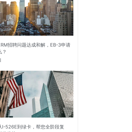
PERM招聘问题达成和解，EB-3申请
么？
日
I-526E到绿卡，帮您全阶段复