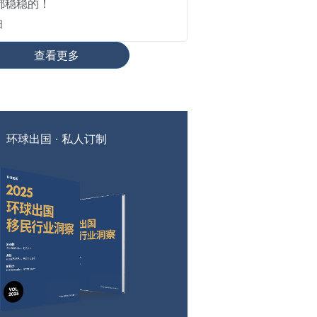
都稳稳的！
日
查看更多
环球出国 · 私人订制