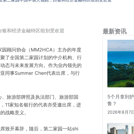
白银和经济金融特区组别受欢迎
最新资讯
二家园顾问协会（MM2HCA）主办的年度
汇聚了全国第二家园计划的中介机构、行
策动态与未来发展方向。作为业内领先的
事Summer Chen代表出席，与行
5个月拿到
中心、旅游部牌照及执法部门、旅游部国
鲁？
，11家知名银行的代表亦受邀出席，进
2026年8月7
域的战略意义。
席致开幕辞，随后，第二家园一站shi