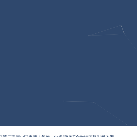
亚第二家园中国申请人领跑，白银和经济金融特区组别受欢迎