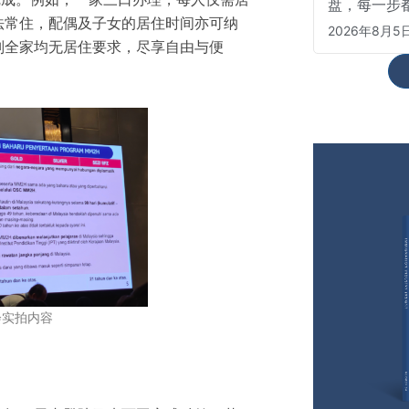
盘，每一步
法常住，配偶及子女的居住时间亦可纳
2026年8月5
则全家均无居住要求，尽享自由与便
会实拍内容