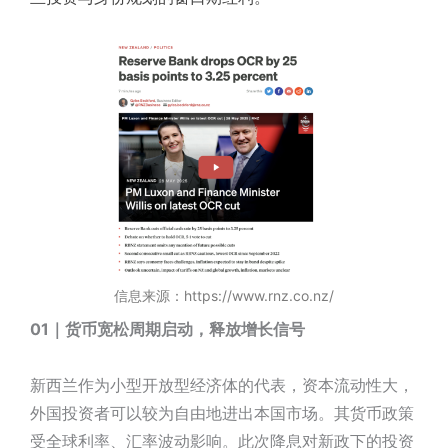
信息来源：
https://www.rnz.co.nz/
01｜货币宽松周期启动，释放增长信号
新西兰作为小型开放型经济体的代表，资本流动性大，
外国投资者可以较为自由地进出本国市场。其货币政策
受全球利率、汇率波动影响。此次降息对新政下的投资