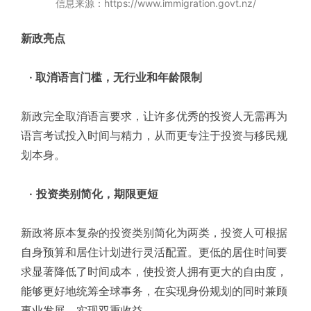
信息来源：https://www.immigration.govt.nz/
新政亮点
· 取消语言门槛，无行业和年龄限制
新政完全取消语言要求，让许多优秀的投资人无需再为
语言考试投入时间与精力，从而更专注于投资与移民规
划本身。
·
投资类别简化，期限更短
新政将原本复杂的投资类别简化为两类，投资人可根据
自身预算和居住计划进行灵活配置。更低的居住时间要
求显著降低了时间成本，使投资人拥有更大的自由度，
能够更好地统筹全球事务，在实现身份规划的同时兼顾
事业发展，实现双重收益。