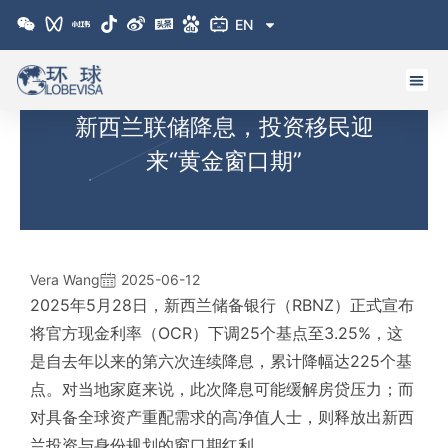
跳
EN
至
内
容
新西兰联储降息，投资移民迎
来“黄金窗口期”
Vera Wang
2025-06-12
2025年5月28日，新西兰储备银行（RBNZ）正式宣布
将官方现金利率（OCR）下调25个基点至3.25%，这
是自去年以来的第六次连续降息，累计降幅达225个基
点。对当地家庭来说，此次降息可能缓解房贷压力；而
对具备全球资产重配需求的高净值人士，则释放出新西
兰投资与身份规划的窗口期红利。