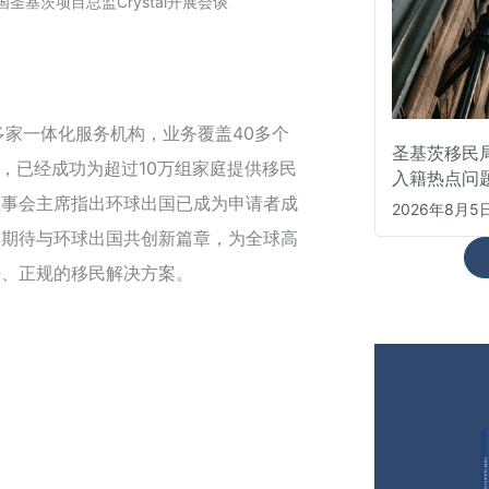
环球出国圣基茨项目总监Crystal开展会谈
多家一体化服务机构，业务覆盖40多个
圣基茨移民
个，已经成功为超过10万组家庭提供移民
入籍热点问
理事会主席指出环球出国已成为申请者成
2026年8月5
，期待与环球出国共创新篇章，为全球高
法、正规的移民解决方案。