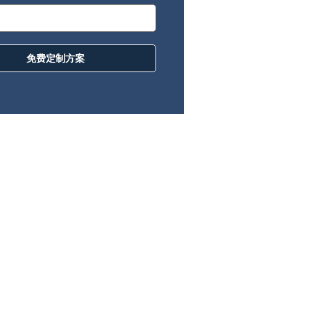
免费定制方案