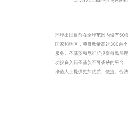
Calvin St. Juste先生与
环球出国目前在全球范围内设有50
国家和地区，项目数量高达300余
服务。圣基茨和尼维斯投资移民局
功投资入籍圣基茨不可或缺的平台
净值人士提供更加优质、便捷、合