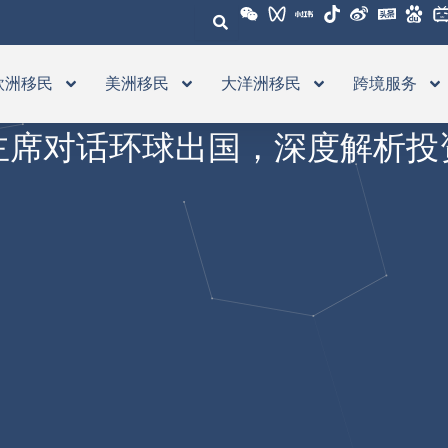
欧洲移民
美洲移民
大洋洲移民
跨境服务
主席对话环球出国，深度解析投