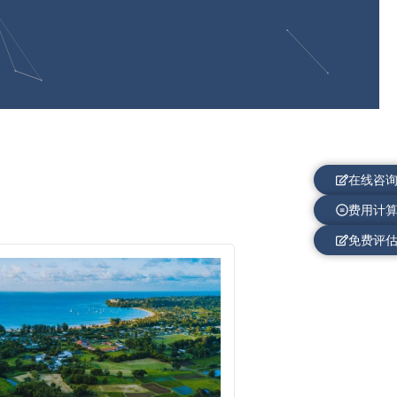
在线咨
费用计
免费评