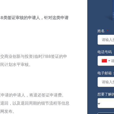
88类签证审核的申请人，针对这类申请
姓名
电话号码
商业创新与投资(临时)188签证的申
Chin
移民计划水平审核。
+86
电子邮箱
想要了解
签证申请的申请人，将退还签证申请费。
请退回，以及退回周期的细节流程等信息
官网发布。