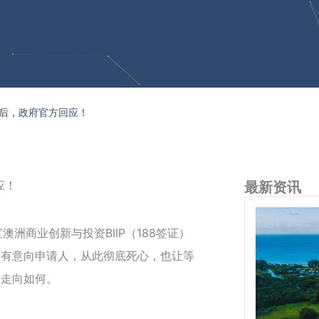
后，政府官方回应！
应！
最新资讯
澳洲商业创新与投资BIIP（188签证）
所有意向申请人，从此彻底死心，也让等
来走向如何。