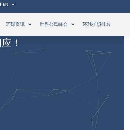
EN
环球资讯
世界公民峰会
环球护照排名
回应！