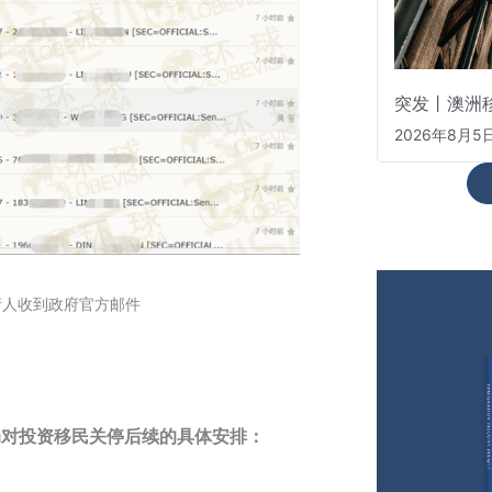
突发丨澳洲
2026年8月5
请人收到政府官方邮件
局对投资移民关停后续的具体安排：