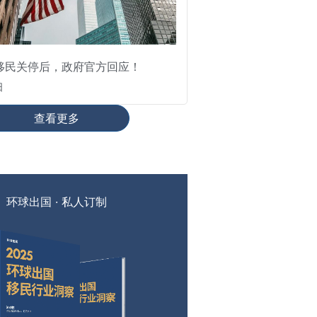
移民关停后，政府官方回应！
日
查看更多
环球出国 · 私人订制