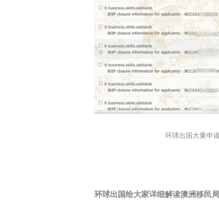
环球出国大量申
环球出国给大家详细解读澳洲移民