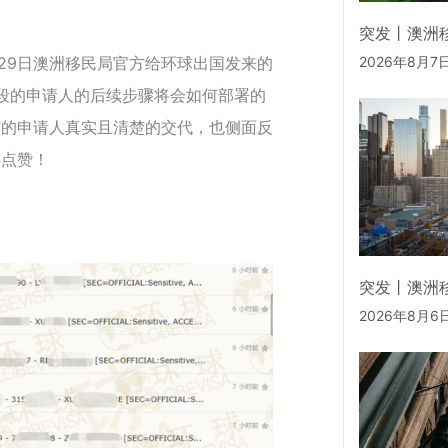
突发丨澳洲
2026年8月7
月29日澳洲移民局官方给环球出国发来的
阶段的申请人的后续步骤将会如何部署的
核的申请人真实且清楚的交代，也侧面反
得点赞！
突发丨澳洲
2026年8月6