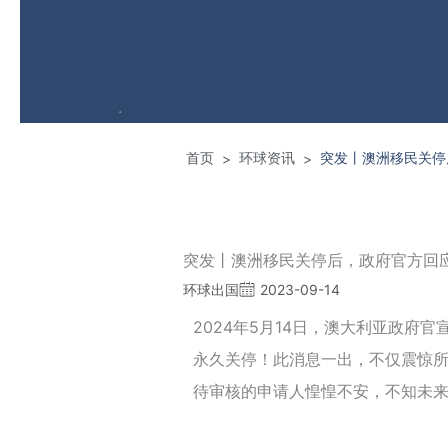
首页
环球资讯
突发丨澳洲移民关停
>
>
突发丨澳洲移民关停后，政府官方回
环球出国
2023-09-14
2024年5月14日，澳大利亚政府官宣
永久关停！此消息一出，不仅震惊
待审核的申请人惶惶不安，不知未