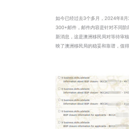
如今已经过去3个多月，2024年8
300+邮件，邮件内容是针对不同
新消息，这是澳洲移民局对等待审
映了澳洲移民局的稳妥和靠谱，值