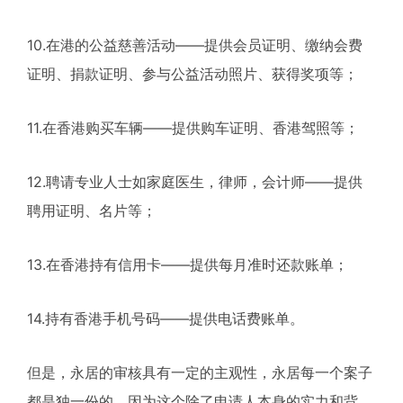
10.在港的公益慈善活动——提供会员证明、缴纳会费
证明、捐款证明、参与公益活动照片、获得奖项等；
11.在香港购买车辆——提供购车证明、香港驾照等；
12.聘请专业人士如家庭医生，律师，会计师——提供
聘用证明、名片等；
13.在香港持有信用卡——提供每月准时还款账单；
14.持有香港手机号码——提供电话费账单。
但是，永居的审核具有一定的主观性，永居每一个案子
都是独一份的，因为这个除了申请人本身的实力和背