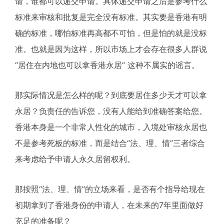
请，谁都可以递交申请。具体递交申请之后是参考什么
标准来审核和批复是完全没有标准。其实要是香港有明
确的标准，哪怕标准再高都不可怕，但是怕的就是没标
准。也就是因为这样，所以市场上才会存在很多人群说
“居住在内地也可以拿香港永居” 这种不属实的谣言。
那实际情况是怎么样的呢？到底要居住多少天才可以拿
永居？负责任的告诉您，没有人能给到准确答案给您。
香港本身是一个非常人性化的城市，入境处审核永居也
不是参考死板的标准，而是结合“法、理、情”三者综合
来考虑给予申请人永久居留权利。
那按照“法、理、情”的立场来看，是否有个指导给现在
初期拿到了香港身份的申请人，在未来的7年里面做好
充足的准备呢？