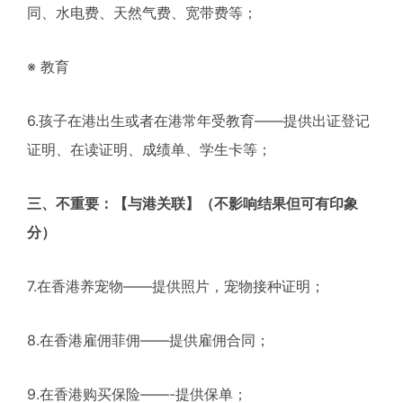
同、水电费、天然气费、宽带费等；
※ 教育
6.孩子在港出生或者在港常年受教育——提供出证登记
证明、在读证明、成绩单、学生卡等；
三、不重要：【与港关联】（不影响结果但可有印象
分）
7.在香港养宠物——提供照片，宠物接种证明；
8.在香港雇佣菲佣——提供雇佣合同；
9.在香港购买保险——-提供保单；