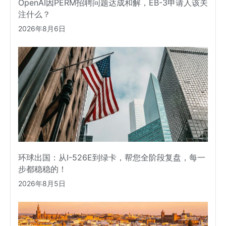
OpenAI因PERM招聘问题达成和解，EB-3申请人该关
注什么？
2026年8月6日
环球出国：从I-526E到绿卡，帮您全阶段复盘，每一
步都稳稳的！
2026年8月5日