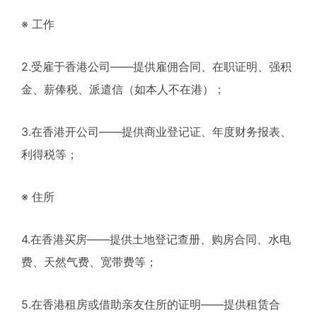
※ 工作
2.受雇于香港公司——提供雇佣合同、在职证明、强积
金、薪俸税、派遣信（如本人不在港）；
3.在香港开公司——提供商业登记证、年度财务报表、
利得税等；
※ 住所
4.在香港买房——提供土地登记查册、购房合同、水电
费、天然气费、宽带费等；
5.在香港租房或借助亲友住所的证明——提供租赁合