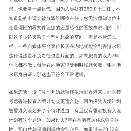
景，也要看一点运气。因为入境处有260多个主任，不
知道您的申请会被分派给哪位主任，您无法预知这位主
任是理性的看文件证据的还是感性的看故事说明的，所
以这多少还夹杂了一些可想象的空间。但是不管怎么
样，一些自媒体平台宣传长居在内地就能拿到香港永居
这种说法是不负责任也是片面的，如果您真的以为7年
什么都不做，就坐在内地家里等到时候就领取一张香港
永居身份证，那这也不符合正常逻辑。
如果您暂时没打算一开始就转移生活到香港来，那直接
考虑香港投资入境计划会更适合您。因为投资入境计划
被香港入境处开了个特殊通道，有且仅有香港投资入境
计划有这个通道，如果过去7年在香港有居住或强关联
性，那自然就是顺利成功拿到永居。如果过去7年没有