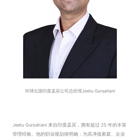
环球出国印度孟买公司总经理Jeetu Gursahani
Jeetu Gursahani 来自印度孟买，拥有超过 25 年的丰富
管理经验。他的职业规划很明确：为高净值家庭、企业