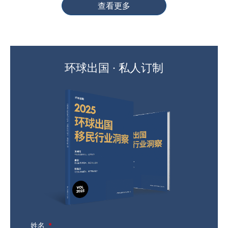
查看更多
环球出国 · 私人订制
姓名