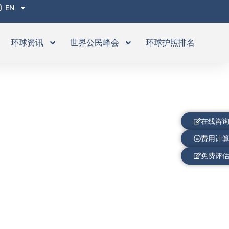
EN
环球资讯
世界公民峰会
环球护照排名
在线咨
费用计
免费评