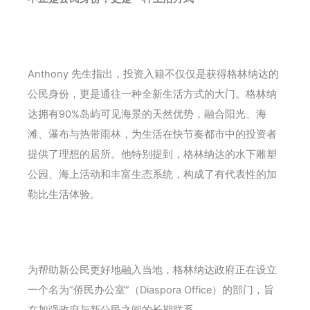
Anthony 先生指出，投资入籍不仅仅是获得格林纳达的
公民身份，更是通往一种全新生活方式的大门。格林纳
达拥有90%岛屿可见海景的天然优势，融合阳光、海
滩、瀑布与热带雨林，为生活在快节奏都市中的投资者
提供了理想的居所。他特别提到，格林纳达的水下雕塑
公园、海上活动和丰富生态系统，构成了有代表性的加
勒比生活体验。
为帮助新公民更好地融入当地，格林纳达政府正在设立
一个名为“侨民办公室”（Diaspora Office）的部门，旨
在加强政府与新公民之间的长期联系。