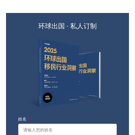
环球出国 · 私人订制
姓名