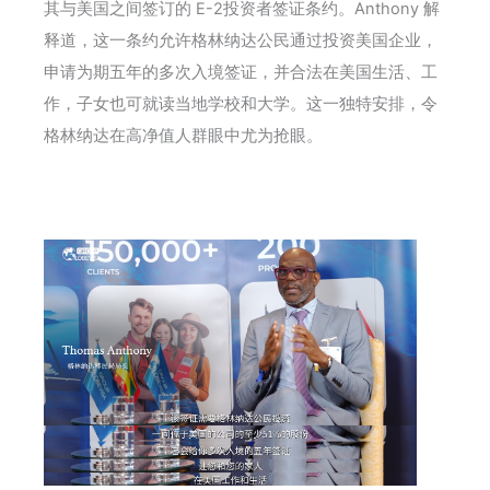
其与美国之间签订的 E-2投资者签证条约。Anthony 解
释道，这一条约允许格林纳达公民通过投资美国企业，
申请为期五年的多次入境签证，并合法在美国生活、工
作，子女也可就读当地学校和大学。这一独特安排，令
格林纳达在高净值人群眼中尤为抢眼。