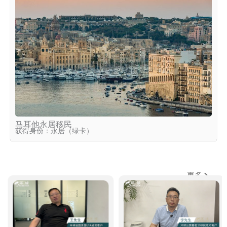
马耳他永居移民
获得身份：永居（绿卡）
更多
环球客户说