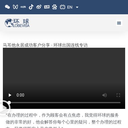
跳
EN
至
内
容
马耳他永居成功客户分享 · 环球出国连线专访
"在办理的过程中，作为顾客会有点焦虑，我觉得环球的服务
做的非常的好，他会解答你每个心里的疑问，整个办理的过程