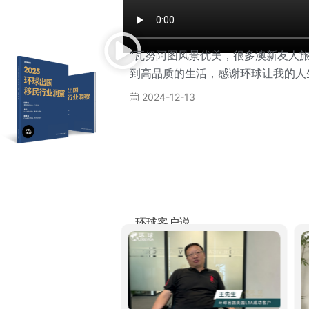
“瓦努阿图风景优美，很多澳新友人
到高品质的生活，感谢环球让我的人
2024-12-13
环球客户说