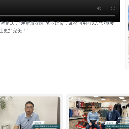
旅游定居，“澳新后花园”名不虚传，瓦努阿图可以让你享受
生更加完美！”