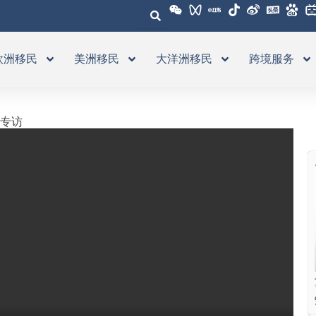
欧洲移民
美洲移民
大洋洲移民
跨境服务
线专访