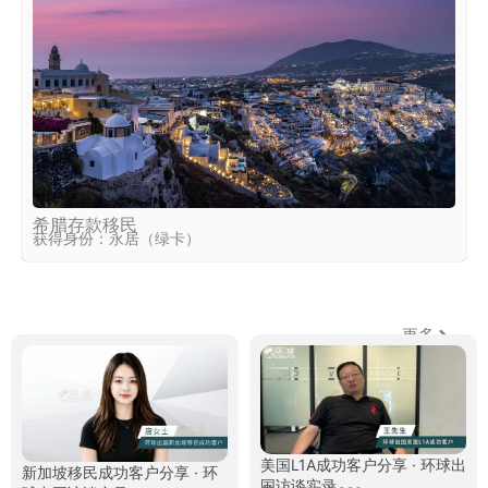
希腊存款移民
获得身份：永居（绿卡）
更多
环球客户说
美国L1A成功客户分享 · 环球出
新加坡移民成功客户分享 · 环
国访谈实录