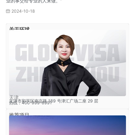
业的事交给专业的人来做。”
2024-10-18
关于环球
天津
天津市和平区南京路 189 号津汇广场二座 29 层
热线：400-999-6991
推荐项目