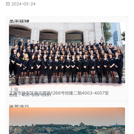
2024-05-24
关于环球
上海
上海市静安区南京西路1266号恒隆二期4003-4007室
热线：400-999-6991
推荐项目