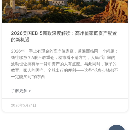
2026美国EB-5新政深度解读：高净值家庭资产配置
的新机遇
2026年，手上有现金的高净值家庭，普遍面临同一个问题：
钱往哪放？A股不敢重仓，楼市看不清方向，人民币汇率的
波动也让持有单一货币资产的人有点慌。与此同时，孩子的
教育、家人的医疗、全球出行的便利——这些“花多少钱都不
一定能买到”的东西
了解更多 >
2026年5月24日