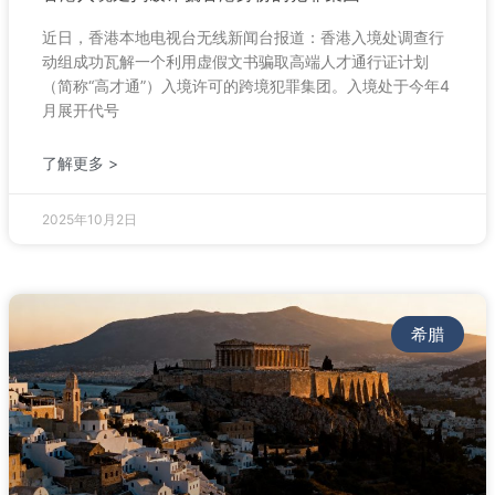
近日，香港本地电视台无线新闻台报道：香港入境处调查行
动组成功瓦解一个利用虚假文书骗取高端人才通行证计划
（简称“高才通”）入境许可的跨境犯罪集团。入境处于今年4
月展开代号
了解更多 >
2025年10月2日
希腊