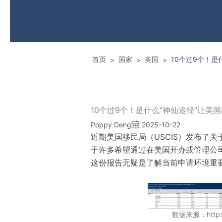
首页
国家
美国
10个过9个！是
>
>
>
10个过9个！是什么“神仙途径”让美
Poppy Deng
2025-10-22
近期美国移民局（USCIS）发布了关
于许多希望通过在美国开办或管理公
这份报告无疑是了解当前申请环境重要
数据来源：https:/