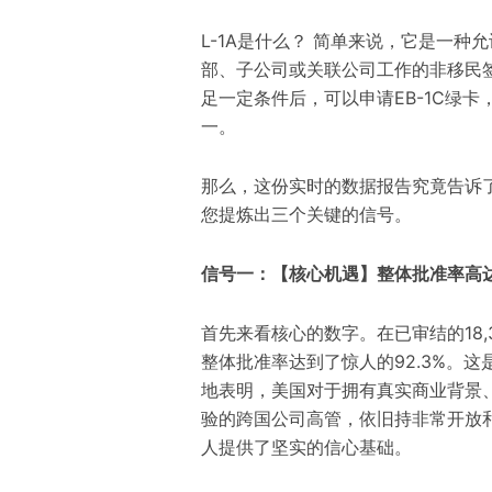
L-1A是什么？ 简单来说，它是一
部、子公司或关联公司工作的非移民
足一定条件后，可以申请EB-1C绿
一。
那么，这份实时的数据报告究竟告诉
您提炼出三个关键的信号。
信号一：【核心机遇】整体批准率高达9
首先来看核心的数字。在已审结的18,3
整体批准率达到了惊人的92.3%。
地表明，美国对于拥有真实商业背景
验的跨国公司高管，依旧持非常开放
人提供了坚实的信心基础。