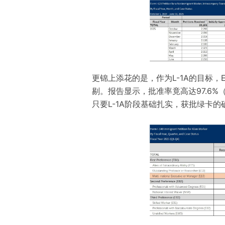
更锦上添花的是，作为L-1A的目标，
剔。报告显示，批准率竟高达97.6%（
只要L-1A阶段基础扎实，获批绿卡的