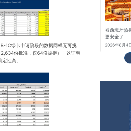
被西班牙热
更安全了！
2026年8月4
EB-1C绿卡申请阶段的数据同样无可挑
2,634份批准，仅64份被拒）！这证明
确定性高。