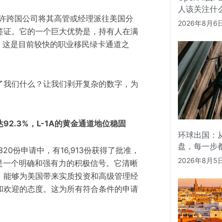
人该关注什
种允许跨国公司将其高管或经理派往美国分
2026年8月6
签证。它的一个巨大优势是，持有人在满
卡，这是目前较快的职业移民绿卡通道之
了我们什么？让我们剥开复杂的数字，为
2.3%，L-1A的黄金通道地位稳固
环球出国：从
盘，每一步
20份申请中，有16,913份获得了批准，
2026年8月5
这是一个明确和强有力的积极信号。它清晰
、能够为美国带来实质投资和高级管理经
和欢迎的态度。这为所有符合条件的申请