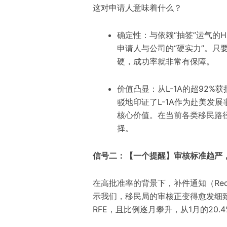
这对申请人意味着什么？
确定性：与依赖“抽签”运气的H
申请人与公司的“硬实力”。只
硬，成功率就非常有保障。
价值凸显：从L-1A的超92%获
驳地印证了L-1A作为赴美发
核心价值。在当前各类移民路
择。
信号二：【一个提醒】审核标准趋严
在高批准率的背景下，补件通知（Request
示我们，移民局的审核正变得愈发细
RFE，且比例逐月攀升，从1月的20.4