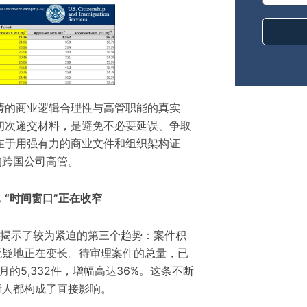
请的商业逻辑合理性与高管职能的真实
初次递交材料，是避免不必要延误、争取
在于用强有力的商业文件和组织架构证
的跨国公司高管。
“时间窗口”正在收窄
数据，揭示了较为紧迫的第三个趋势：案件积
无疑地正在变长。待审理案件的总量，已
6月的5,332件，增幅高达36%。这条不断
请人都构成了直接影响。