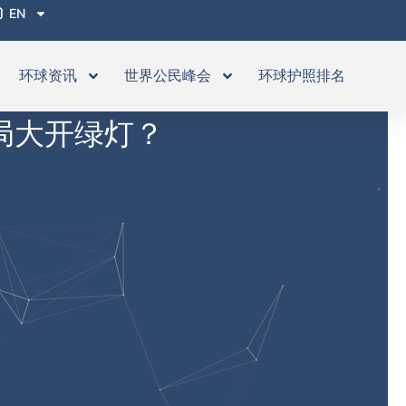
EN
环球资讯
世界公民峰会
环球护照排名
民局大开绿灯？