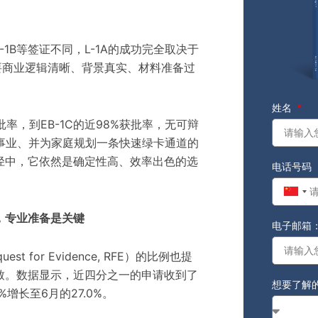
-1B等签证不同，L-1A的成功完全取决于
要商业逻辑清晰、背景真实、材料准备过
姓名
批率，到EB-1C的近98%获批率，无可辩
展事业、并为家庭规划一条快速绿卡通道的
径中，它依然是确定性高、效率出色的选
电话号码
Chin
+86
，专业准备是关键
电子邮箱
 for Evidence, RFE）的比例也提
致。数据显示，近四分之一的申请收到了
想要了解
%增长至6月的27.0%。