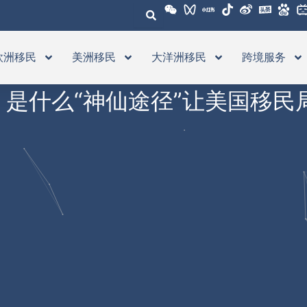
欧洲移民
美洲移民
大洋洲移民
跨境服务
！是什么“神仙途径”让美国移