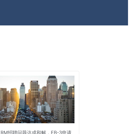
PERM招聘问题达成和解，EB-3申请