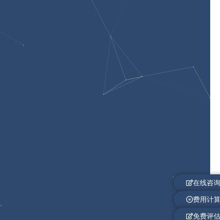
在线咨
费用计
免费评