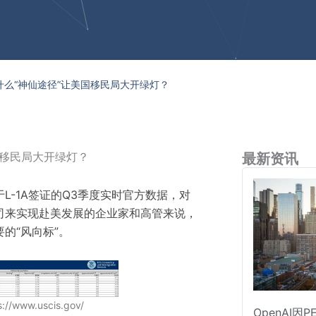
什么“神仙途径”让美国移民局大开绿灯？
国移民局大开绿灯？
最新资讯
于L-1A签证的Q3季度实时官方数据，对
司来实现赴美发展的企业家和高管来说，
的“风向标”。
/www.uscis.gov/
OpenAI因