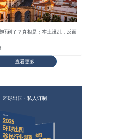
搜吓到了？真相是：本土没乱，反而
日
查看更多
环球出国 · 私人订制