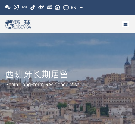
跳
EN
至
内
容
西班牙长期居留
Spain Long-term Residence Visa