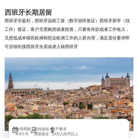
西班牙长期居留
西班牙非盈利，西班牙远程工签（数字游民签证）西班牙留学（找
工作）签证，客户无需购房或者投资，只要有存款或者工作收入，
又想低成本移民欧洲和想去欧洲工作的人群办理，满足居住要求即
可后续衔接西班牙永居或者入籍西班牙
办理周期
获得身份
资产要求
4-6个月
居留签证
20万人民币以上