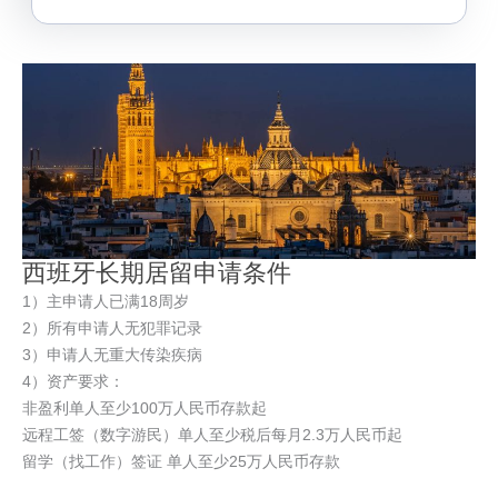
西班牙长期居留申请条件
1）主申请人已满18周岁
2）所有申请人无犯罪记录
3）申请人无重大传染疾病
4）资产要求：
非盈利单人至少100万人民币存款起
远程工签（数字游民）单人至少税后每月2.3万人民币起
留学（找工作）签证 单人至少25万人民币存款