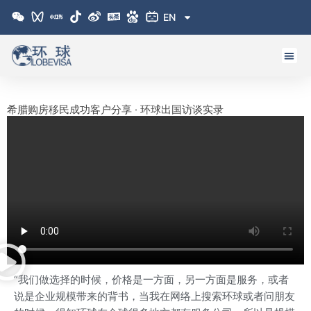
跳
EN
至
内
容
希腊购房移民成功客户分享 · 环球出国访谈实录
“我们做选择的时候，价格是一方面，另一方面是服务，或者
说是企业规模带来的背书，当我在网络上搜索环球或者问朋友