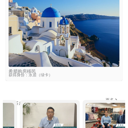
希腊购房移民
获得身份：永居（绿卡）
更多
环球客户说