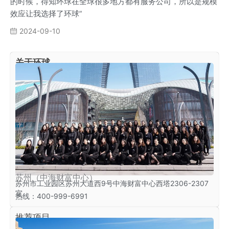
的时候，得知环球在全球很多地方都有服务公司，所以是规模
效应让我选择了环球”
2024-09-10
关于环球
苏州（中海财富中心）
苏州市工业园区苏州大道西9号中海财富中心西塔2306-2307
室
热线：400-999-6991
推荐项目