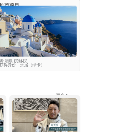
推荐项目
希腊购房移民
获得身份：永居（绿卡）
更多