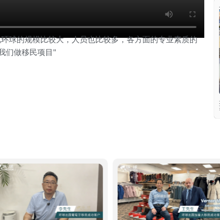
说环球的规模比较大，人员也比较多，各方面的专业素质的
我们做移民项目"