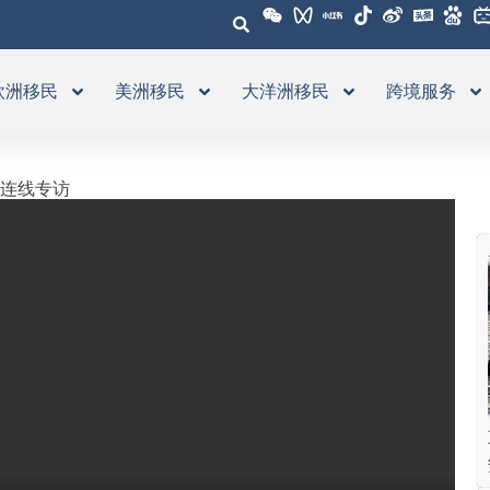
欧洲移民
美洲移民
大洋洲移民
跨境服务
国连线专访