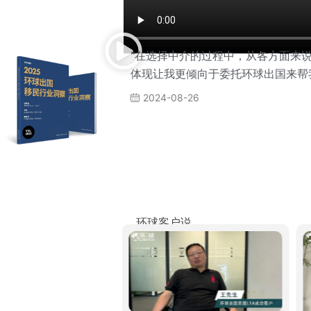
"在选择中介的过程中，从各方面来
体现让我更倾向于委托环球出国来帮
2024-08-26
环球客户说